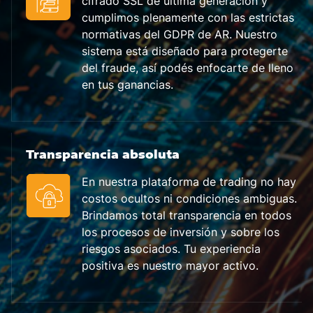
cifrado SSL de última generación y
cumplimos plenamente con las estrictas
normativas del GDPR de AR. Nuestro
sistema está diseñado para protegerte
del fraude, así podés enfocarte de lleno
en tus ganancias.
Transparencia absoluta
En nuestra plataforma de trading no hay
costos ocultos ni condiciones ambiguas.
Brindamos total transparencia en todos
los procesos de inversión y sobre los
riesgos asociados. Tu experiencia
positiva es nuestro mayor activo.