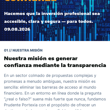
Hacemos que la inversión profesional sea
accesible, clara y segura — para todos.
09.08.2026
01 // NUESTRA MISIÓN
Nuestra misión es generar
confianza mediante la transparencia
En un sector colmado de propuestas complejas y
promesas a menudo ambiguas, nuestra misión es
sencilla: eliminar las barreras de acceso al mundo
financiero. En un entorno en línea donde la pregunta
“¿real o falso?” suena más fuerte que nunca, fundamos
Prudente Portexia con el propósito de ofrecer un