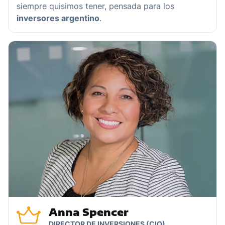
siempre quisimos tener, pensada para los
inversores argentino
.
Anna Spencer
DIRECTOR DE INVERSIONES (CIO)